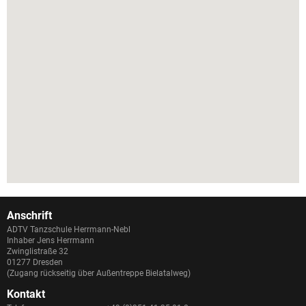
Anschrift
ADTV Tanzschule Herrmann-Nebl
Inhaber Jens Herrmann
Zwinglistraße 32
01277 Dresden
(Zugang rückseitig über Außentreppe Bielatalweg)
Kontakt