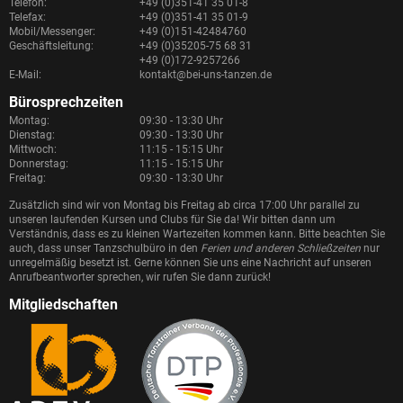
Telefon:
+49 (0)351-41 35 01-8
Telefax:
+49 (0)351-41 35 01-9
Mobil/Messenger:
+49 (0)151-42484760
Geschäftsleitung:
+49 (0)35205-75 68 31
+49 (0)172-9257266
E-Mail:
kontakt@bei-uns-tanzen.de
Bürosprechzeiten
Montag:
09:30 - 13:30 Uhr
Dienstag:
09:30 - 13:30 Uhr
Mittwoch:
11:15 - 15:15 Uhr
Donnerstag:
11:15 - 15:15 Uhr
Freitag:
09:30 - 13:30 Uhr
Zusätzlich sind wir von Montag bis Freitag ab circa 17:00 Uhr parallel zu
unseren laufenden Kursen und Clubs für Sie da! Wir bitten dann um
Verständnis, dass es zu kleinen Wartezeiten kommen kann. Bitte beachten Sie
auch, dass unser Tanzschulbüro in den
Ferien und anderen Schließzeiten
nur
unregelmäßig besetzt ist. Gerne können Sie uns eine Nachricht auf unseren
Anrufbeantworter sprechen, wir rufen Sie dann zurück!
Mitgliedschaften