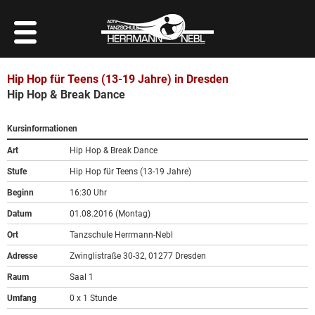
Hip Hop für Teens (13-19 Jahre) in Dresden
Hip Hop & Break Dance
Kursinformationen
Art
Hip Hop & Break Dance
Stufe
Hip Hop für Teens (13-19 Jahre)
Beginn
16:30 Uhr
Datum
01.08.2016 (Montag)
Ort
Tanzschule Herrmann-Nebl
Adresse
Zwinglistraße 30-32, 01277 Dresden
Raum
Saal 1
Umfang
0 x 1 Stunde