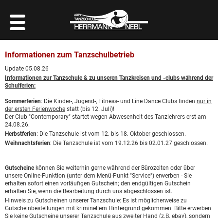
Informationen zum Tanzschulbetrieb
Update 05.08.26
Informationen zur Tanzschule & zu unseren Tanzkreisen und -clubs während der
Schulferien:
Sommerferien
: Die Kinder-, Jugend-, Fitness- und Line Dance Clubs finden
nur in
der ersten Ferienwoche
statt (bis 12. Juli)!
Der Club "Contemporary" startet wegen Abwesenheit des Tanzlehrers erst am
24.08.26.
Herbstferien
: Die Tanzschule ist vom 12. bis 18. Oktober geschlossen.
Weihnachtsferien
: Die Tanzschule ist vom 19.12.26 bis 02.01.27 geschlossen.
Gutscheine
können Sie weiterhin gerne während der Bürozeiten oder über
unsere
Online-Funktion
(unter dem Menü-Punkt "Service") erwerben - Sie
erhalten sofort einen vorläufigen Gutschein; den endgültigen Gutschein
erhalten Sie, wenn die Bearbeitung durch uns abgeschlossen ist.
Hinweis zu Gutscheinen unserer Tanzschule: Es ist möglicherweise zu
Gutscheinbestellungen mit kriminellem Hintergrund gekommen. Bitte erwerben
Sie keine Gutscheine unserer Tanzschule aus zweiter Hand (z.B. ebay), sondern