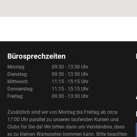
Bürosprechzeiten
Montag:
09:30 - 13:30 Uhr
Dienstag:
09:30 - 13:30 Uhr
Mittwoch:
11:15 - 15:15 Uhr
Donnerstag:
11:15 - 15:15 Uhr
Freitag:
09:30 - 13:30 Uhr
Zusätzlich sind wir von Montag bis Freitag ab circa
17:00 Uhr parallel zu unseren laufenden Kursen und
Clubs für Sie da! Wir bitten dann um Verständnis, dass
es zu kleinen Wartezeiten kommen kann. Bitte beachten