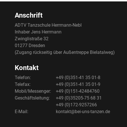
Anschrift
ADTV Tanzschule Herrmann-Nebl
Inhaber Jens Herrmann
Zwinglistraße 32
01277 Dresden
(Zugang rückseitig über Außentreppe Bielatalweg)
Kontakt
Telefon:
+49 (0)351-41 35 01-8
Telefax:
+49 (0)351-41 35 01-9
Mobil/Messenger:
+49 (0)151-42484760
Geschäftsleitung:
+49 (0)35205-75 68 31
+49 (0)172-9257266
E-Mail:
kontakt@bei-uns-tanzen.de