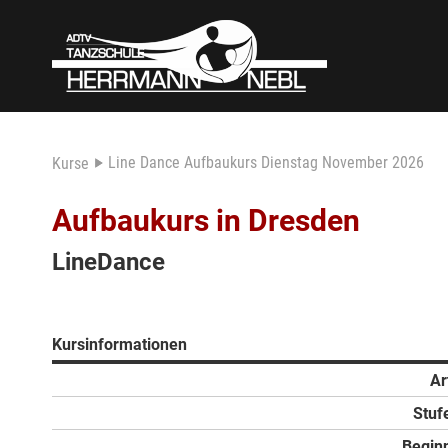
Line Dance Aufbaukurs Dienstag November 2026
Kurse
Aufbaukurs in Dresden
LineDance
Kursinformationen
Ar
Stuf
Begin