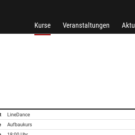
Kurse
Veranstaltungen
Aktu
t
LineDance
e
Aufbaukurs
n
18:00 Uhr