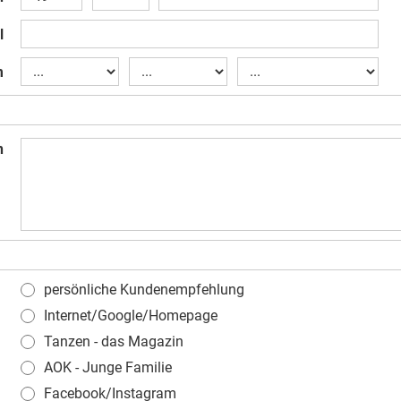
l
m
n
persönliche Kundenempfehlung
Internet/Google/Homepage
Tanzen - das Magazin
AOK - Junge Familie
Facebook/Instagram