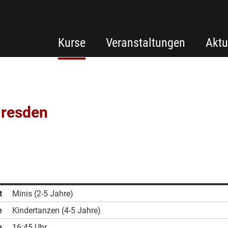
Kurse
Veranstaltungen
Aktu
Dresden
t
Minis (2-5 Jahre)
e
Kindertanzen (4-5 Jahre)
n
16:45 Uhr