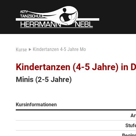
Kindertanzen 4-5 Jahre Mo
Kurse
Kindertanzen (4-5 Jahre) in 
Minis (2-5 Jahre)
Kursinformationen
Ar
Stuf
Begin