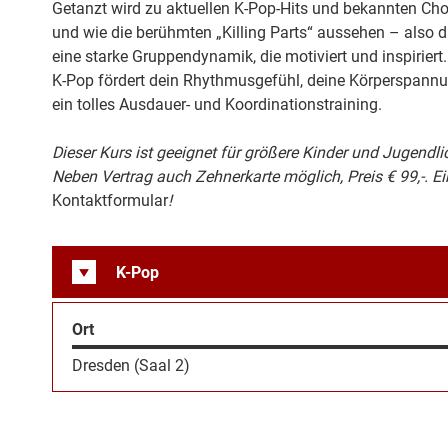
Getanzt wird zu aktuellen K-Pop-Hits und bekannten Chor
und wie die berühmten „Killing Parts“ aussehen – also di
eine starke Gruppendynamik, die motiviert und inspiriert.
K-Pop fördert dein Rhythmusgefühl, deine Körperspannung
ein tolles Ausdauer- und Koordinationstraining.
Dieser Kurs ist geeignet für größere Kinder und Jugendl
Neben Vertrag auch Zehnerkarte möglich, Preis € 99,-. E
Kontaktformular
!
K-Pop
Ort
Dresden (Saal 2)