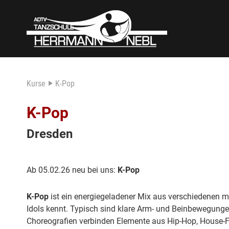
Kurse
K-Pop
K-Pop
Dresden
Ab 05.02.26 neu bei uns:
K-Pop
K-Pop
ist ein energiegeladener Mix aus verschiedenen
Idols kennt. Typisch sind klare Arm- und Beinbewegungen,
Choreografien verbinden Elemente aus Hip-Hop, House-