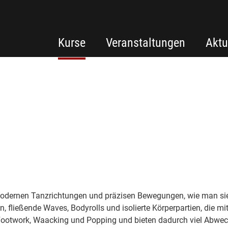
Kurse
Veranstaltungen
Aktu
 modernen Tanzrichtungen und präzisen Bewegungen, wie man si
 fließende Waves, Bodyrolls und isolierte Körperpartien, die mi
Footwork, Waacking und Popping und bieten dadurch viel Abwec