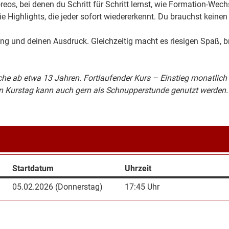
eos, bei denen du Schritt für Schritt lernst, wie Formation-Wech
e Highlights, die jeder sofort wiedererkennt. Du brauchst keinen 
 und deinen Ausdruck. Gleichzeitig macht es riesigen Spaß, bri
iche ab etwa 13 Jahren. Fortlaufender Kurs – Einstieg monatlich
in Kurstag kann auch gern als Schnupperstunde genutzt werden. 
Startdatum
Uhrzeit
05.02.2026 (Donnerstag)
17:45 Uhr