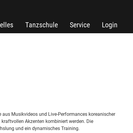
elles
Tanzschule
Service
Login
e aus Musikvideos und Live-Performances koreanischer
t kraftvollen Akzenten kombiniert werden. Die
hslung und ein dynamisches Training.