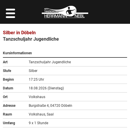
Silber in Döbeln
Tanzschuljahr Jugendliche
Kursinformationen
Art
Tanzschuljahr Jugendliche
Stufe
Silber
Beginn
17:25 Uhr
Datum
18.08.2026 (Dienstag)
Ort
Volkshaus
Adresse
Burgstraße 4, 04720 Döbeln
Raum
Volkshaus, Saal
Umfang
9 x 1 Stunde