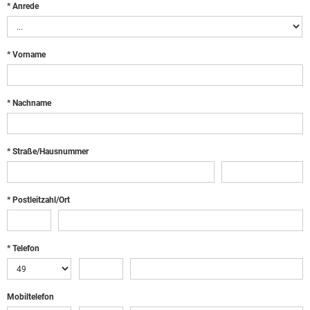
* Anrede
* Vorname
* Nachname
* Straße/Hausnummer
* Postleitzahl/Ort
* Telefon
Mobiltelefon