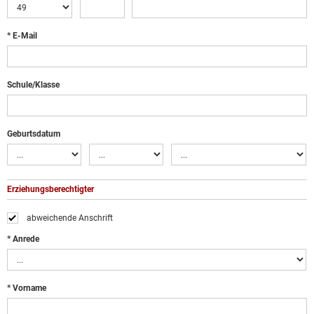
* E-Mail
Schule/Klasse
Geburtsdatum
Erziehungsberechtigter
abweichende Anschrift
* Anrede
* Vorname