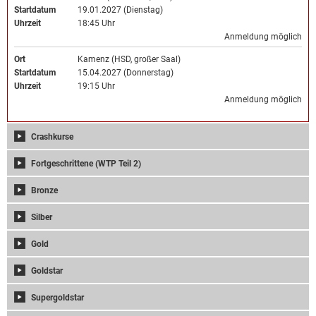
Startdatum
19.01.2027 (Dienstag)
Uhrzeit
18:45 Uhr
Anmeldung möglich
Ort
Kamenz (HSD, großer Saal)
Startdatum
15.04.2027 (Donnerstag)
Uhrzeit
19:15 Uhr
Anmeldung möglich
Crashkurse
Fortgeschrittene (WTP Teil 2)
Bronze
Silber
Gold
Goldstar
Supergoldstar