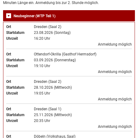
Minuten Länge ein. Anmeldung bis zur 2. Stunde möglich.
Neubeginner (WTP Teil 1)
Ort
Dresden (Saal 2)
Startdatum
23.08.2026 (Sonntag)
Uhrzeit
16:20 Uhr
Anmeldung möglich
Ort
Ottendorf-Okrilla (Gasthof Hermsdorf)
Startdatum
03.09.2026 (Donnerstag)
Uhrzeit
19:10 Uhr
Anmeldung möglich
Ort
Dresden (Saal 2)
Startdatum
28.10.2026 (Mittwoch)
Uhrzeit
19:05 Uhr
Anmeldung möglich
Ort
Dresden (Saal 1)
Startdatum
25.11.2026 (Mittwoch)
Uhrzeit
20:35 Uhr
Anmeldung möglich
Ort
Döbeln (Volkshaus, Saal)