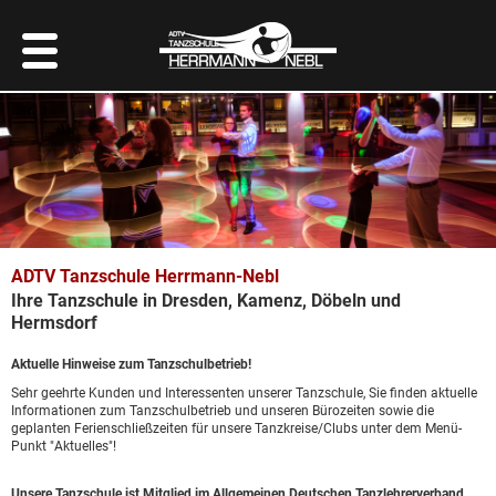
ADTV Tanzschule Herrmann-Nebl
Ihre Tanzschule in Dresden, Kamenz, Döbeln und
Hermsdorf
Aktuelle Hinweise zum Tanzschulbetrieb!
Sehr geehrte Kunden und Interessenten unserer Tanzschule, Sie finden aktuelle
Informationen zum Tanzschulbetrieb und unseren Bürozeiten sowie die
geplanten Ferienschließzeiten für unsere Tanzkreise/Clubs unter dem Menü-
Punkt "
Aktuelles
"!
Unsere Tanzschule ist Mitglied im Allgemeinen Deutschen Tanzlehrerverband