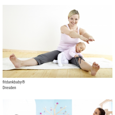
fitdankbaby®
Dresden