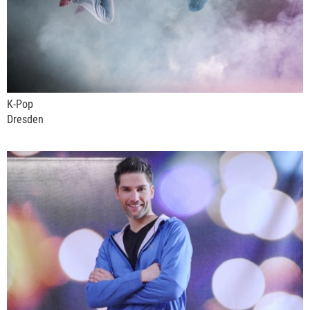
K-Pop
Dresden