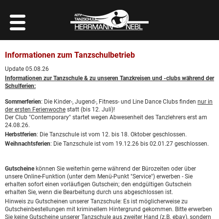
Informationen zum Tanzschulbetrieb
Update 05.08.26
Informationen zur Tanzschule & zu unseren Tanzkreisen und -clubs während der
Schulferien:
Sommerferien
: Die Kinder-, Jugend-, Fitness- und Line Dance Clubs finden
nur in
der ersten Ferienwoche
statt (bis 12. Juli)!
Der Club "Contemporary" startet wegen Abwesenheit des Tanzlehrers erst am
24.08.26.
Herbstferien
: Die Tanzschule ist vom 12. bis 18. Oktober geschlossen.
Weihnachtsferien
: Die Tanzschule ist vom 19.12.26 bis 02.01.27 geschlossen.
Gutscheine
können Sie weiterhin gerne während der Bürozeiten oder über
unsere
Online-Funktion
(unter dem Menü-Punkt "Service") erwerben - Sie
erhalten sofort einen vorläufigen Gutschein; den endgültigen Gutschein
erhalten Sie, wenn die Bearbeitung durch uns abgeschlossen ist.
Hinweis zu Gutscheinen unserer Tanzschule: Es ist möglicherweise zu
Gutscheinbestellungen mit kriminellem Hintergrund gekommen. Bitte erwerben
Sie keine Gutscheine unserer Tanzschule aus zweiter Hand (z.B. ebay), sondern